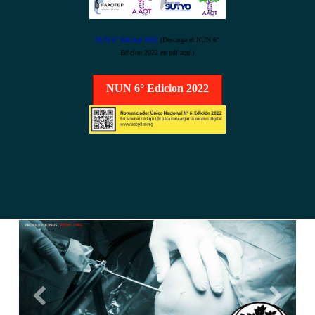
NUN 6° Edicion 2022
(Descarga el NUN 6°
Edicion 2022 en pdf aqui)
NUN 6° Edicion 2022